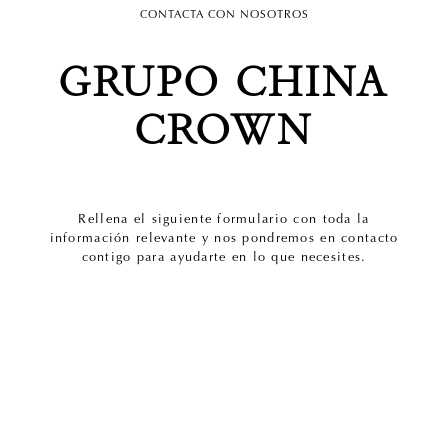
CONTACTA CON NOSOTROS
GRUPO CHINA
CROWN
Rellena el siguiente formulario con toda la
información relevante y nos pondremos en contacto
contigo para ayudarte en lo que necesites.