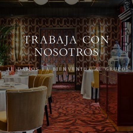
TRABAJA CON
NOSOTROS
TE DAMOS LA BIENVENIDA AL GRUPO